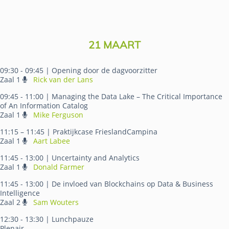
21 MAART
09:30 - 09:45
| Opening door de dagvoorzitter
Zaal 1
Rick van der Lans
09:45 - 11:00
| Managing the Data Lake – The Critical Importance
of An Information Catalog
Zaal 1
Mike Ferguson
11:15 – 11:45
| Praktijkcase FrieslandCampina
Zaal 1
Aart Labee
11:45 - 13:00
| Uncertainty and Analytics
Zaal 1
Donald Farmer
11:45 - 13:00
| De invloed van Blockchains op Data & Business
Intelligence
Zaal 2
Sam Wouters
12:30 - 13:30
| Lunchpauze
Plenair