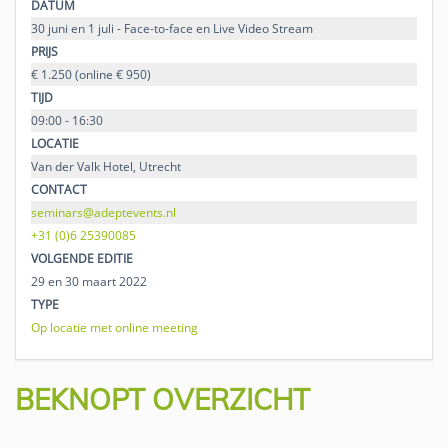
DATUM
30 juni en 1 juli - Face-to-face en Live Video Stream
PRIJS
€ 1.250 (online € 950)
TIJD
09:00 - 16:30
LOCATIE
Van der Valk Hotel, Utrecht
CONTACT
seminars@adeptevents.nl
+31 (0)6 25390085
VOLGENDE EDITIE
29 en 30 maart 2022
TYPE
Op locatie met online meeting
BEKNOPT OVERZICHT