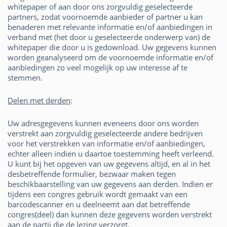
whitepaper of aan door ons zorgvuldig geselecteerde
partners, zodat voornoemde aanbieder of partner u kan
benaderen met relevante informatie en/of aanbiedingen in
verband met (het door u geselecteerde onderwerp van) de
whitepaper die door u is gedownload. Uw gegevens kunnen
worden geanalyseerd om de voornoemde informatie en/of
aanbiedingen zo veel mogelijk op uw interesse af te
stemmen.
Delen met derden
:
Uw adresgegevens kunnen eveneens door ons worden
verstrekt aan zorgvuldig geselecteerde andere bedrijven
voor het verstrekken van informatie en/of aanbiedingen,
echter alleen indien u daartoe toestemming heeft verleend.
U kunt bij het opgeven van uw gegevens altijd, en al in het
desbetreffende formulier, bezwaar maken tegen
beschikbaarstelling van uw gegevens aan derden. Indien er
tijdens een congres gebruik wordt gemaakt van een
barcodescanner en u deelneemt aan dat betreffende
congres(deel) dan kunnen deze gegevens worden verstrekt
aan de partij die de lezing verzorgt.