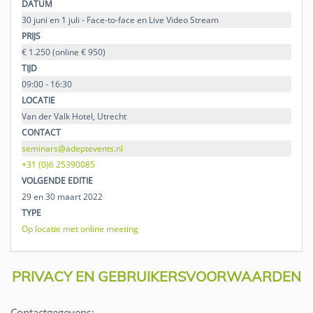
DATUM
30 juni en 1 juli - Face-to-face en Live Video Stream
PRIJS
€ 1.250 (online € 950)
TIJD
09:00 - 16:30
LOCATIE
Van der Valk Hotel, Utrecht
CONTACT
seminars@adeptevents.nl
+31 (0)6 25390085
VOLGENDE EDITIE
29 en 30 maart 2022
TYPE
Op locatie met online meeting
PRIVACY EN GEBRUIKERSVOORWAARDEN
Contactgegevens
: