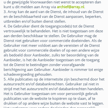
u de gewijzigde Voorwaarden niet wenst te accepteren dan
kunt u dit melden aan Array via
archief@array.nl
.
3. Array kan de aard van de Dienst, de inhoud van de Dienst
en de beschikbaarheid van de Dienst aanpassen, beperken,
uitbreiden en/of buiten dienst stellen.
4. De Gebruiker dient de toegangscode(s) tot de Dienst
vertrouwelijk te behandelen. Het is niet toegestaan om deze
aan derden beschikbaar te stellen. De Gebruiker mag de
Dienst niet gebruiken voor commerciële doeleinden. Als de
Gebruiker niet meer voldoet aan de vereisten of de Dienst
gebruikt voor commerciële doelen of op een andere wijze
als bedoeld door Aanbieder, zulks ter beoordeling van de
Aanbieder, is het de Aanbieder toegestaan om de toegang
tot de Dienst te beëindigen zonder voorafgaande
berichtgeving aan Gebruiker. Aanbieder is nimmer tot enige
schadevergoeding gehouden.
5. Alle publicaties op de internetsite zijn beschermd door het
auteursrecht en/of databankrechten. Gebruiker zal niet in
strijd met het auteursrecht en/of databankrechten handelen.
Het is Gebruiker toegestaan om voor persoonlijk gebruik
publicaties van de website te kopiëren op te slaan, af te
drukken of op andere wijze buiten de website vast te leggen.