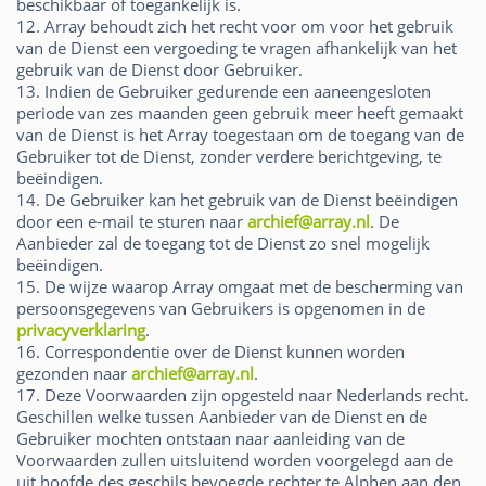
beschikbaar of toegankelijk is.
12. Array behoudt zich het recht voor om voor het gebruik
van de Dienst een vergoeding te vragen afhankelijk van het
gebruik van de Dienst door Gebruiker.
13. Indien de Gebruiker gedurende een aaneengesloten
periode van zes maanden geen gebruik meer heeft gemaakt
van de Dienst is het Array toegestaan om de toegang van de
Gebruiker tot de Dienst, zonder verdere berichtgeving, te
beëindigen.
14. De Gebruiker kan het gebruik van de Dienst beëindigen
door een e-mail te sturen naar
archief@array.nl
. De
Aanbieder zal de toegang tot de Dienst zo snel mogelijk
beëindigen.
15. De wijze waarop Array omgaat met de bescherming van
persoonsgegevens van Gebruikers is opgenomen in de
privacyverklaring
.
16. Correspondentie over de Dienst kunnen worden
gezonden naar
archief@array.nl
.
17. Deze Voorwaarden zijn opgesteld naar Nederlands recht.
Geschillen welke tussen Aanbieder van de Dienst en de
Gebruiker mochten ontstaan naar aanleiding van de
Voorwaarden zullen uitsluitend worden voorgelegd aan de
uit hoofde des geschils bevoegde rechter te Alphen aan den