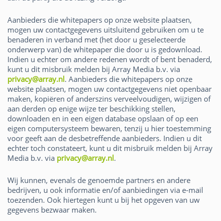
Aanbieders die whitepapers op onze website plaatsen,
mogen uw contactgegevens uitsluitend gebruiken om u te
benaderen in verband met (het door u geselecteerde
onderwerp van) de whitepaper die door u is gedownload.
Indien u echter om andere redenen wordt of bent benaderd,
kunt u dit misbruik melden bij Array Media b.v. via
privacy@array.nl
. Aanbieders die whitepapers op onze
website plaatsen, mogen uw contactgegevens niet openbaar
maken, kopiëren of anderszins verveelvoudigen, wijzigen of
aan derden op enige wijze ter beschikking stellen,
downloaden en in een eigen database opslaan of op een
eigen computersysteem bewaren, tenzij u hier toestemming
voor geeft aan de desbetreffende aanbieders. Indien u dit
echter toch constateert, kunt u dit misbruik melden bij Array
Media b.v. via
privacy@array.nl
.
Wij kunnen, evenals de genoemde partners en andere
bedrijven, u ook informatie en/of aanbiedingen via e-mail
toezenden. Ook hiertegen kunt u bij het opgeven van uw
gegevens bezwaar maken.