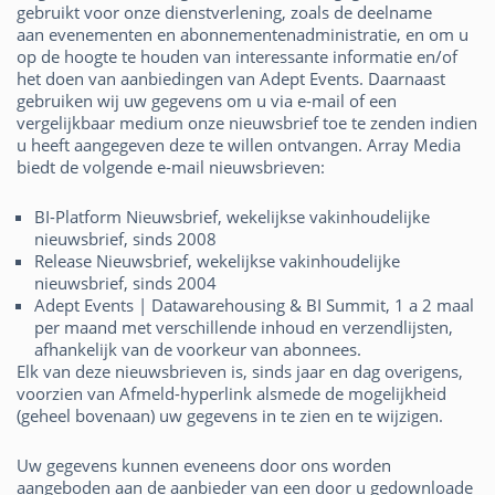
gebruikt voor onze dienstverlening, zoals de deelname
aan evenementen en abonnementenadministratie, en om u
op de hoogte te houden van interessante informatie en/of
het doen van aanbiedingen van Adept Events. Daarnaast
gebruiken wij uw gegevens om u via e-mail of een
vergelijkbaar medium onze nieuwsbrief toe te zenden indien
u heeft aangegeven deze te willen ontvangen. Array Media
biedt de volgende e-mail nieuwsbrieven:
BI-Platform Nieuwsbrief, wekelijkse vakinhoudelijke
nieuwsbrief, sinds 2008
Release Nieuwsbrief, wekelijkse vakinhoudelijke
nieuwsbrief, sinds 2004
Adept Events | Datawarehousing & BI Summit, 1 a 2 maal
per maand met verschillende inhoud en verzendlijsten,
afhankelijk van de voorkeur van abonnees.
Elk van deze nieuwsbrieven is, sinds jaar en dag overigens,
voorzien van Afmeld-hyperlink alsmede de mogelijkheid
(geheel bovenaan) uw gegevens in te zien en te wijzigen.
Uw gegevens kunnen eveneens door ons worden
aangeboden aan de aanbieder van een door u gedownloade