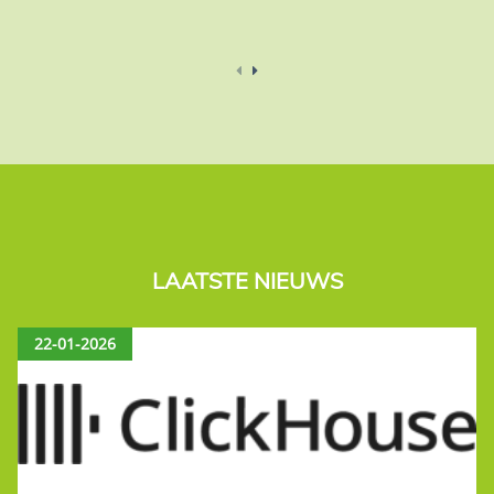
LAATSTE NIEUWS
22-01-2026