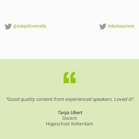
@AdeptEventsNL
#dwbisummit
“Good quality content from experienced speakers. Loved it!”
Tanja Ubert
Docent
Hogeschool Rotterdam