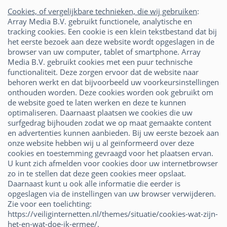
Cookies, of vergelijkbare technieken, die wij gebruiken
:
Array Media B.V. gebruikt functionele, analytische en
tracking cookies. Een cookie is een klein tekstbestand dat bij
het eerste bezoek aan deze website wordt opgeslagen in de
browser van uw computer, tablet of smartphone. Array
Media B.V. gebruikt cookies met een puur technische
functionaliteit. Deze zorgen ervoor dat de website naar
behoren werkt en dat bijvoorbeeld uw voorkeursinstellingen
onthouden worden. Deze cookies worden ook gebruikt om
de website goed te laten werken en deze te kunnen
optimaliseren. Daarnaast plaatsen we cookies die uw
surfgedrag bijhouden zodat we op maat gemaakte content
en advertenties kunnen aanbieden. Bij uw eerste bezoek aan
onze website hebben wij u al geïnformeerd over deze
cookies en toestemming gevraagd voor het plaatsen ervan.
U kunt zich afmelden voor cookies door uw internetbrowser
zo in te stellen dat deze geen cookies meer opslaat.
Daarnaast kunt u ook alle informatie die eerder is
opgeslagen via de instellingen van uw browser verwijderen.
Zie voor een toelichting:
https://veiliginternetten.nl/themes/situatie/cookies-wat-zijn-
het-en-wat-doe-ik-ermee/.