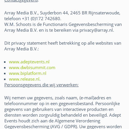
Array Media B.V., Suyderbon 44, 2465 BR Rijnsaterwoude,
telefoon +31 (0)172 742680.
W.M. Schoots is de Functionaris Gegevensbescherming van
Array Media B.V. en is te bereiken via privacy@array.nl.
Dit privacy statement heeft betrekking op alle websites van
Array Media B.V.:
www.adeptevents.nl
www.dwbisummit.com
www.biplatform.nl
www.release.nl
.
Persoonsgegevens die wij verwerken:
Wij nemen uw gegevens, zoals naam, (e-mail)adres en
telefoonnummer op in een gegevensbestand. Persoonlijke
gegevens van gebruikers van interactieve producten en
diensten worden zorgvuldig behandeld en beveiligd. Adept
Events houdt zich aan de Algemene Verordening
Gegevensbescherming (AVG / GDPR). Uw gegevens worden