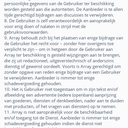
persoonlijke gegevens van de Gebruiker ter beschikking
worden gesteld aan die autoriteiten. De Aanbieder is te allen
tijde gerechtigd bijdragen aan discussies te verwijderen.
8. De Gebruiker is zelf verantwoordelijk en aansprakelijk
voor enig doen of nalaten in strijd met de
gebruiksvoorwaarden.
9. Array behoudt zich bij het plaatsen van enige bijdrage van
de Gebruiker het recht voor – zonder hier overigens toe
verplicht te zijn – om in hetgeen door de Gebruiker aan
Array ter beschikking is gesteld wijzigingen aan te brengen,
die zij uit redactioneel, uitgeverstechnisch of anderszins
dienstig of gewenst oordeelt. Voorts is Array gerechtigd om
zonder opgave van reden enige bijdrage van een Gebruiker
te verwijderen. Aanbieder is nimmer tot enige
schadevergoeding gehouden.
10. Het is Gebruiker niet toegestaan om in zijn tekst en/of
afbeelding een advertentie (iedere (openbare) aanprijzing
van goederen, diensten of denkbeelden, nader aan te duiden
met producten, of het vragen van diensten) op te nemen.
11. Array is niet aansprakelijk voor de beschikbaarheid
en/of toegang tot de Dienst. Aanbieder is nimmer tot enige
schadevergoeding gehouden indien de dienst niet