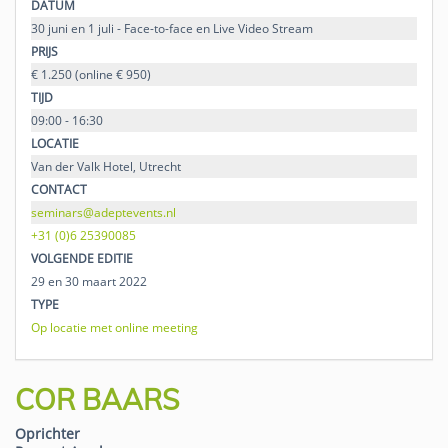
DATUM
30 juni en 1 juli - Face-to-face en Live Video Stream
PRIJS
€ 1.250 (online € 950)
TIJD
09:00 - 16:30
LOCATIE
Van der Valk Hotel, Utrecht
CONTACT
seminars@adeptevents.nl
+31 (0)6 25390085
VOLGENDE EDITIE
29 en 30 maart 2022
TYPE
Op locatie met online meeting
COR BAARS
Oprichter