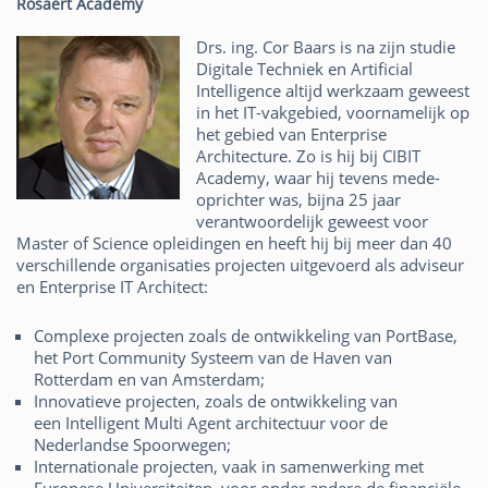
Rosaert Academy
Drs. ing. Cor Baars is na zijn studie
Digitale Techniek en Artificial
Intelligence altijd werkzaam geweest
in het IT-vakgebied, voornamelijk op
het gebied van Enterprise
Architecture. Zo is hij bij CIBIT
Academy, waar hij tevens mede-
oprichter was, bijna 25 jaar
verantwoordelijk geweest voor
Master of Science opleidingen en heeft hij bij meer dan 40
verschillende organisaties projecten uitgevoerd als adviseur
en Enterprise IT Architect:
Complexe projecten zoals de ontwikkeling van PortBase,
het Port Community Systeem van de Haven van
Rotterdam en van Amsterdam;
Innovatieve projecten, zoals de ontwikkeling van
een Intelligent Multi Agent architectuur voor de
Nederlandse Spoorwegen;
Internationale projecten, vaak in samenwerking met