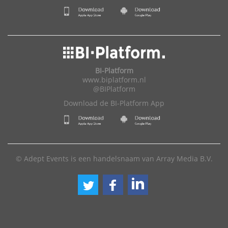
BI-Platform
www.biplatform.nl
@BIPlatform
Download de BI-Platform App
© Adept Events is een handelsnaam van Array Media B.V.