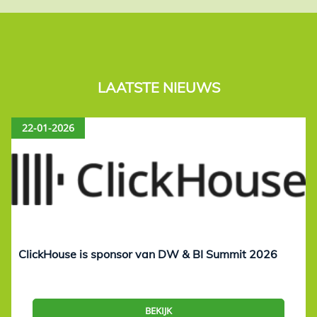
LAATSTE NIEUWS
22-01-2026
ClickHouse is sponsor van DW & BI Summit 2026
BEKIJK