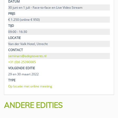
DATUM
30 juni en 1 juli - Face-to-face en Live Video Stream
PRIJS
€ 1.250 (online € 950)
TIJD
09:00 - 16:30
LOCATIE
Van der Valk Hotel, Utrecht
CONTACT
seminars@adeptevents.nl
+31 (0)6 25390085
VOLGENDE EDITIE
29 en 30 maart 2022
TYPE
Op locatie met online meeting
ANDERE EDITIES