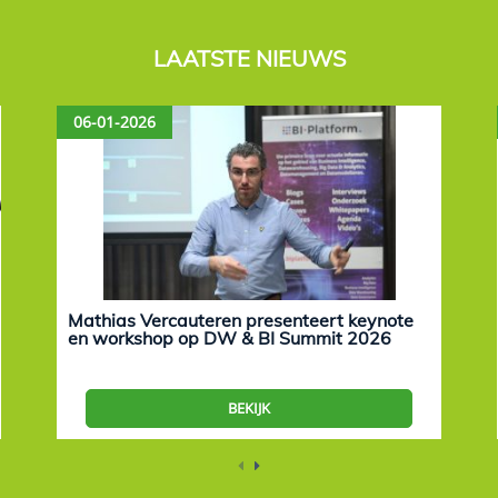
LAATSTE NIEUWS
06-01-2026
Mathias Vercauteren presenteert keynote
en workshop op DW & BI Summit 2026
BEKIJK