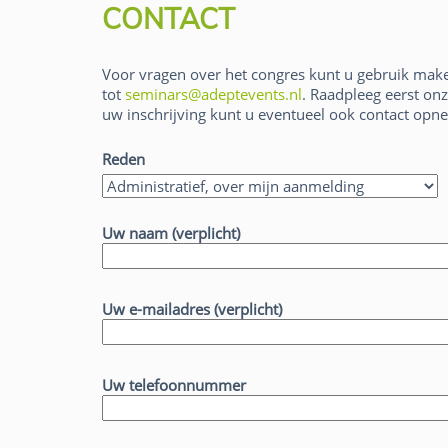
CONTACT
Voor vragen over het congres kunt u gebruik mak
tot
seminars@adeptevents.nl
. Raadpleeg eerst on
uw inschrijving kunt u eventueel ook contact o
Reden
Rogier Werschkull
Uw naam (verplicht)
Uw e-mailadres (verplicht)
Uw telefoonnummer