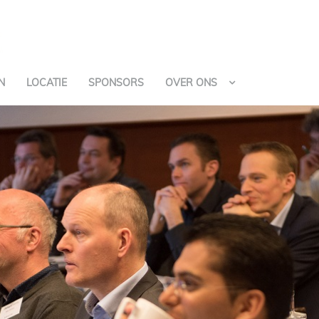
N
LOCATIE
SPONSORS
OVER ONS