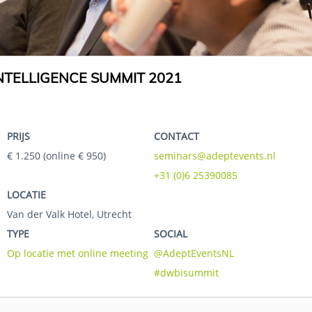
TELLIGENCE SUMMIT 2021
PRIJS
CONTACT
€ 1.250 (online € 950)
seminars@adeptevents.nl
+31 (0)6 25390085
LOCATIE
Van der Valk Hotel, Utrecht
TYPE
SOCIAL
Op locatie met online meeting
@AdeptEventsNL
#dwbisummit