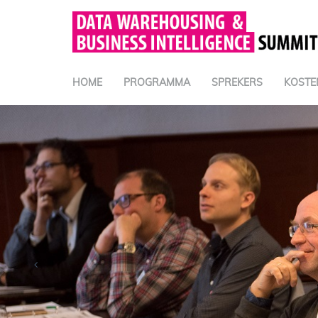
HOME
PROGRAMMA
SPREKERS
KOSTE