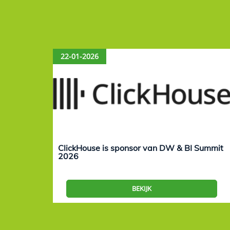
22-01-2026
ClickHouse is sponsor van DW & BI Summit
2026
BEKIJK