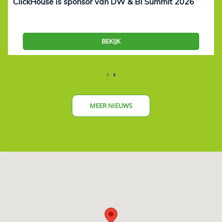
ClickHouse is sponsor van DW & BI Summit 2026
BEKIJK
MEER NIEUWS