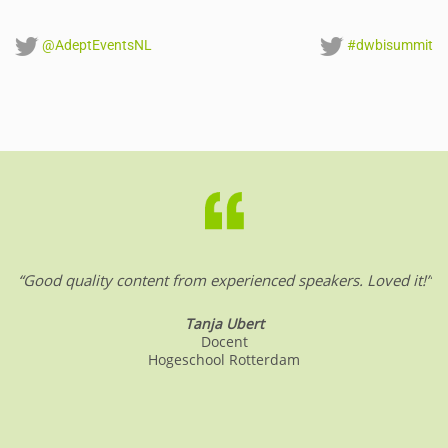
@AdeptEventsNL
#dwbisummit
“Good quality content from experienced speakers. Loved it!”
Tanja Ubert
Docent
Hogeschool Rotterdam