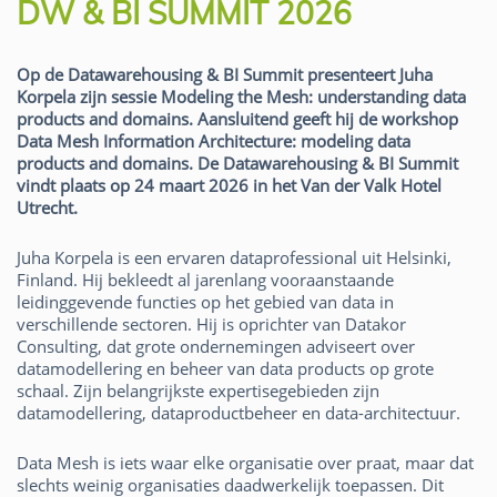
DW & BI SUMMIT 2026
Op de Datawarehousing & BI Summit presenteert Juha
Korpela zijn sessie Modeling the Mesh: understanding data
products and domains. Aansluitend geeft hij de workshop
Data Mesh Information Architecture: modeling data
products and domains. De Datawarehousing & BI Summit
vindt plaats op 24 maart 2026 in het Van der Valk Hotel
Utrecht.
Juha Korpela is een ervaren dataprofessional uit Helsinki,
Finland. Hij bekleedt al jarenlang vooraanstaande
leidinggevende functies op het gebied van data in
verschillende sectoren. Hij is oprichter van Datakor
Consulting, dat grote ondernemingen adviseert over
datamodellering en beheer van data products op grote
schaal. Zijn belangrijkste expertisegebieden zijn
datamodellering, dataproductbeheer en data-architectuur.
Data Mesh is iets waar elke organisatie over praat, maar dat
slechts weinig organisaties daadwerkelijk toepassen. Dit