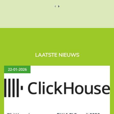
LAATSTE NIEUWS
22-01-2026