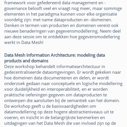
framework voor gefedereerd data management en -
governance belooft veel en vraagt nog meer, maar sommige
elementen in het paradigma kunnen voor elke organisatie
voordelig zijn: met name dataproducten en -domeinen.
Denken in termen van producten en domeinen vereist ook
nieuwe benaderingen van gegevensmodellering. Neem deel
aan deze sessie om te ontdekken hoe gegevensmodellering
werkt in Data Mesh!
Data Mesh Information Architecture: modeling data
products and domains
Deze workshop behandelt informatiearchitectuur in
gedecentraliseerde dataomgevingen. Er wordt gekeken naar
hoe domeinen data documenteren en delen, er wordt
onderzoek gedaan naar conceptuele en logische modellering
voor duidelijkheid en interoperabiliteit, en er worden
praktische oefeningen gegeven om dataproducten te
ontwerpen die aansluiten bij de semantiek van het domein.
De workshop geeft u de basisvaardigheden om
datamodellering op deze hogere abstractieniveaus uit te
voeren, en inzicht in de belangrijkste kenmerken en
uitdagingen van het Data Mesh die van invloed zijn op de