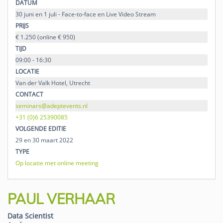
DATUM
30 juni en 1 juli - Face-to-face en Live Video Stream
PRIJS
€ 1.250 (online € 950)
TIJD
09:00 - 16:30
LOCATIE
Van der Valk Hotel, Utrecht
CONTACT
seminars@adeptevents.nl
+31 (0)6 25390085
VOLGENDE EDITIE
29 en 30 maart 2022
TYPE
Op locatie met online meeting
PAUL VERHAAR
Data Scientist