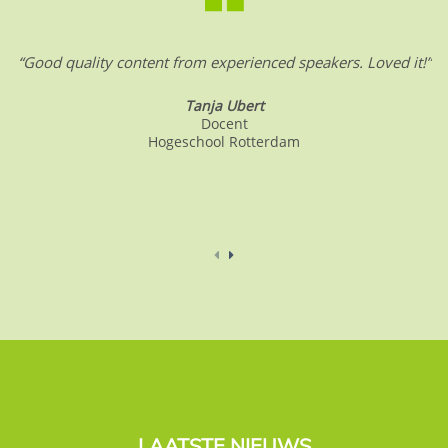
“Good quality content from experienced speakers. Loved it!”
Tanja Ubert
Docent
Hogeschool Rotterdam
LAATSTE NIEUWS