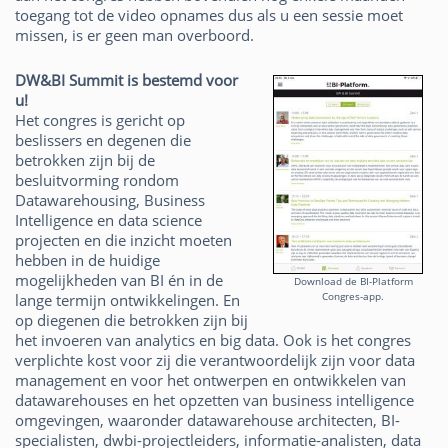
toegang tot de video opnames dus als u een sessie moet
missen, is er geen man overboord.
DW&BI Summit is bestemd voor
u!
Het congres is gericht op
beslissers en degenen die
betrokken zijn bij de
besluitvorming rondom
Datawarehousing, Business
Intelligence en data science
projecten en die inzicht moeten
hebben in de huidige
mogelijkheden van BI én in de
Download de BI-Platform
Congres-app.
lange termijn ontwikkelingen. En
op diegenen die betrokken zijn bij
het invoeren van analytics en big data. Ook is het congres
verplichte kost voor zij die verantwoordelijk zijn voor data
management en voor het ontwerpen en ontwikkelen van
datawarehouses en het opzetten van business intelligence
omgevingen, waaronder datawarehouse architecten, BI-
specialisten, dwbi-projectleiders, informatie-analisten, data