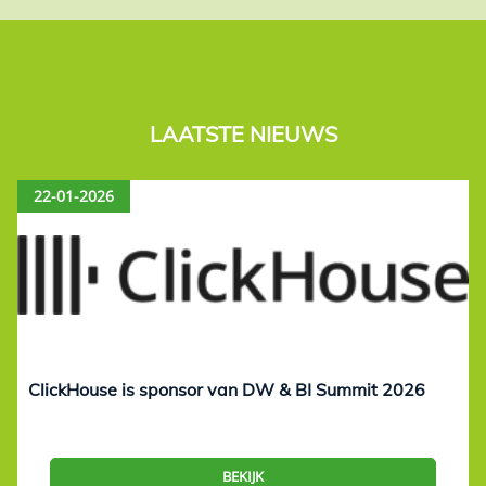
LAATSTE NIEUWS
22-01-2026
ClickHouse is sponsor van DW & BI Summit 2026
BEKIJK