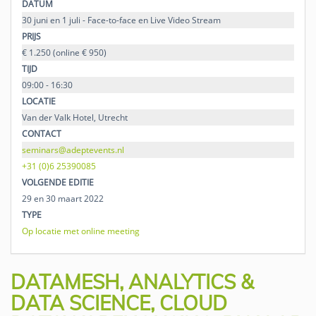
DATUM
30 juni en 1 juli - Face-to-face en Live Video Stream
PRIJS
€ 1.250 (online € 950)
TIJD
09:00 - 16:30
LOCATIE
Van der Valk Hotel, Utrecht
CONTACT
seminars@adeptevents.nl
+31 (0)6 25390085
VOLGENDE EDITIE
29 en 30 maart 2022
TYPE
Op locatie met online meeting
DATAMESH, ANALYTICS &
DATA SCIENCE, CLOUD