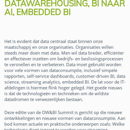
DATAWAREHOUSING, BI NAAR
AI, EMBEDDED BI
Het is evident dat data centraal staat binnen onze
maatschappij en onze organisaties. Organisaties willen
steeds meer doen met data. Men wil data breder, efficiënter
en effectiever inzetten om bedrijfs- en beslissingsprocessen
te versnellen en te verbeteren. Data moet gebruikt worden
voor vele vormen van dataconsumptie, inclusief simpele
rapporten, self-service dashboards, customer-driven BI, data
science, streaming analytics, embedded BI. De lat voor de IT-
afdelingen is hiermee flink hoger gelegd. Het goede nieuws
is dat de technologieën en technieken om de wildste
datadromen te verwezenlijken bestaan.
Deze editie van de DW&BI Summit is gericht op die nieuwe
ontwikkelingen en nieuwe vormen van dataconsumptie. Aan
bod komen actuele en praktische onderwerpen zoals: Welke
technologie dient ingezet te worden voor streaming