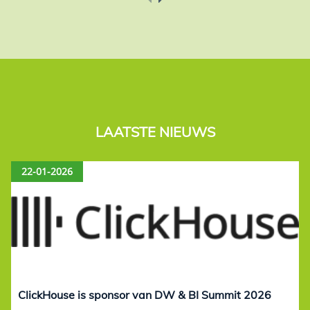
LAATSTE NIEUWS
22-01-2026
ClickHouse is sponsor van DW & BI Summit 2026