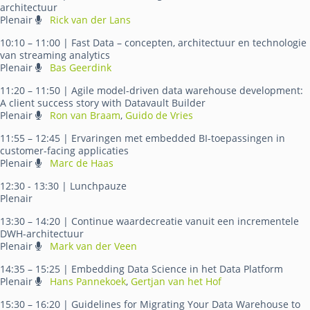
architectuur
Plenair
Rick van der Lans
10:10 – 11:00
| Fast Data – concepten, architectuur en technologie
van streaming analytics
Plenair
Bas Geerdink
11:20 – 11:50
| Agile model-driven data warehouse development:
A client success story with Datavault Builder
Plenair
Ron van Braam
,
Guido de Vries
11:55 – 12:45
| Ervaringen met embedded BI-toepassingen in
customer-facing applicaties
Plenair
Marc de Haas
12:30 - 13:30
| Lunchpauze
Plenair
13:30 – 14:20
| Continue waardecreatie vanuit een incrementele
DWH-architectuur
Plenair
Mark van der Veen
14:35 – 15:25
| Embedding Data Science in het Data Platform
Plenair
Hans Pannekoek
,
Gertjan van het Hof
15:30 – 16:20
| Guidelines for Migrating Your Data Warehouse to