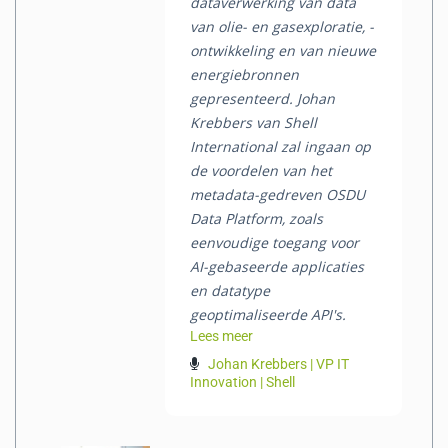
dataverwerking van data
van olie- en gasexploratie, -
ontwikkeling en van nieuwe
energiebronnen
gepresenteerd. Johan
Krebbers van Shell
International zal ingaan op
de voordelen van het
metadata-gedreven OSDU
Data Platform, zoals
eenvoudige toegang voor
AI-gebaseerde applicaties
en datatype
geoptimaliseerde API's.
Lees meer
Johan Krebbers | VP IT
Innovation | Shell