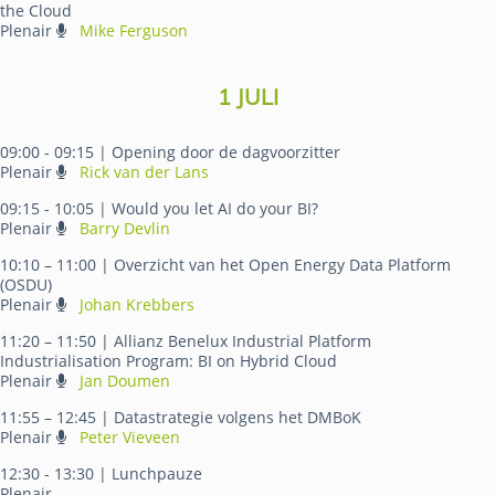
the Cloud
Plenair
Mike Ferguson
1 JULI
09:00 - 09:15
| Opening door de dagvoorzitter
Plenair
Rick van der Lans
09:15 - 10:05
| Would you let AI do your BI?
Plenair
Barry Devlin
10:10 – 11:00
| Overzicht van het Open Energy Data Platform
(OSDU)
Plenair
Johan Krebbers
11:20 – 11:50
| Allianz Benelux Industrial Platform
Industrialisation Program: BI on Hybrid Cloud
Plenair
Jan Doumen
11:55 – 12:45
| Datastrategie volgens het DMBoK
Plenair
Peter Vieveen
12:30 - 13:30
| Lunchpauze
Plenair