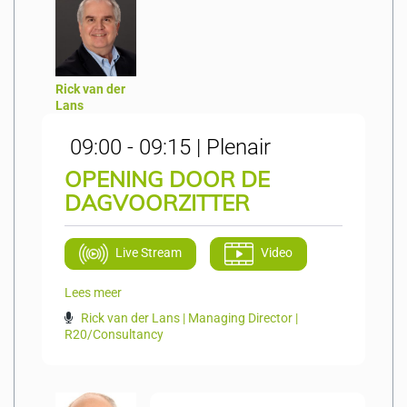
Rick van der
Lans
09:00 - 09:15 | Plenair
OPENING DOOR DE
DAGVOORZITTER
Live Stream
Video
Lees meer
Rick van der Lans | Managing Director |
R20/Consultancy