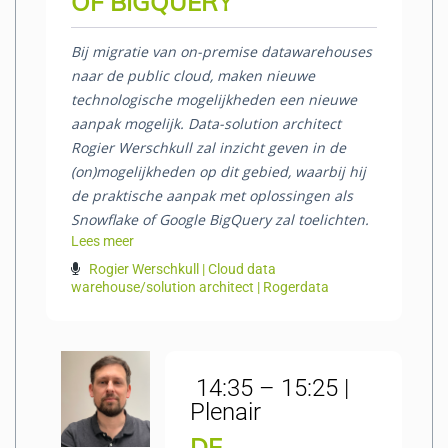
OF BIGQUERY
Bij migratie van on-premise datawarehouses
naar de public cloud, maken nieuwe
technologische mogelijkheden een nieuwe
aanpak mogelijk. Data-solution architect
Rogier Werschkull zal inzicht geven in de
(on)mogelijkheden op dit gebied, waarbij hij
de praktische aanpak met oplossingen als
Snowflake of Google BigQuery zal toelichten.
Lees meer
Rogier Werschkull | Cloud data
warehouse/solution architect | Rogerdata
14:35 – 15:25 |
Plenair
DE