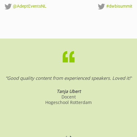
@AdeptEventsNL
#dwbisummit
“Good quality content from experienced speakers. Loved it!”
Tanja Ubert
Docent
Hogeschool Rotterdam