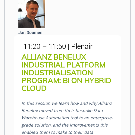
Jan Doumen
11:20 – 11:50 | Plenair
ALLIANZ BENELUX
INDUSTRIAL PLATFORM
INDUSTRIALISATION
PROGRAM: BI ON HYBRID
CLOUD
In this session we learn how and why Allianz
Benelux moved from their bespoke Data
Warehouse Automation tool to an enterprise-
grade solution, and the improvements this
enabled them to make to their data