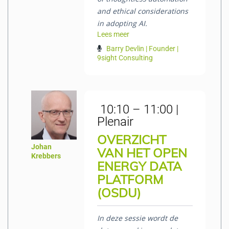
and ethical considerations
in adopting AI.
Lees meer
Barry Devlin | Founder |
9sight Consulting
10:10 – 11:00 |
Plenair
OVERZICHT
Johan
VAN HET OPEN
Krebbers
ENERGY DATA
PLATFORM
(OSDU)
In deze sessie wordt de