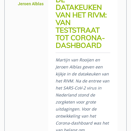
Jeroen Alblas
DATAKEUKEN
VAN HET RIVM:
VAN
TESTSTRAAT
TOT CORONA-
DASHBOARD
Martijn van Rooijen en
Jeroen Alblas geven een
kijkje in de datakeuken van
het RIVM. Na de entree van
het SARS-CoV-2 virus in
Nederland stond de
zorgketen voor grote
uitdagingen. Voor de
ontwikkeling van het
Corona-dashboard was het
van belang om