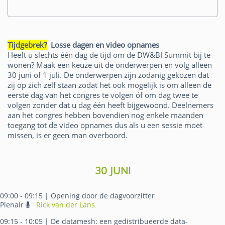
Tijdgebrek?
Losse dagen en video opnames
Heeft u slechts één dag de tijd om de DW&BI Summit bij te
wonen? Maak een keuze uit de onderwerpen en volg alleen
30 juni of 1 juli. De onderwerpen zijn zodanig gekozen dat
zij op zich zelf staan zodat het ook mogelijk is om alleen de
eerste dag van het congres te volgen óf om dag twee te
volgen zonder dat u dag één heeft bijgewoond. Deelnemers
aan het congres hebben bovendien nog enkele maanden
toegang tot de video opnames dus als u een sessie moet
missen, is er geen man overboord.
30 JUNI
09:00 - 09:15
| Opening door de dagvoorzitter
Plenair
Rick van der Lans
09:15 - 10:05
| De datamesh: een gedistribueerde data-