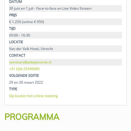
DATUM
30 juni en 1 juli - Face-to-face en Live Video Stream
PRIJS
€ 1.250 (online € 950)
TIJD
09:00 - 16:30
LOCATIE
Van der Valk Hotel, Utrecht
CONTACT
seminars@adeptevents.nl
+31 (0)6 25390085
VOLGENDE EDITIE
29 en 30 maart 2022
TYPE
Op locatie met online meeting
PROGRAMMA