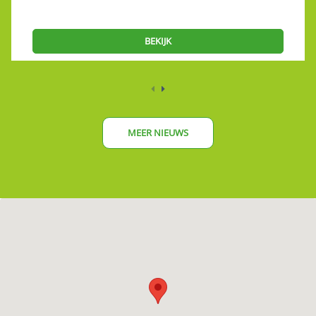
BEKIJK
MEER NIEUWS