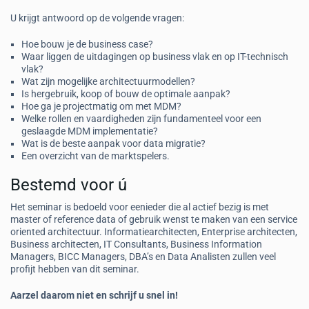
U krijgt antwoord op de volgende vragen:
Hoe bouw je de business case?
Waar liggen de uitdagingen op business vlak en op IT-technisch
vlak?
Wat zijn mogelijke architectuurmodellen?
Is hergebruik, koop of bouw de optimale aanpak?
Hoe ga je projectmatig om met MDM?
Welke rollen en vaardigheden zijn fundamenteel voor een
geslaagde MDM implementatie?
Wat is de beste aanpak voor data migratie?
Een overzicht van de marktspelers.
Bestemd voor ú
Het seminar is bedoeld voor eenieder die al actief bezig is met
master of reference data of gebruik wenst te maken van een service
oriented architectuur. Informatiearchitecten, Enterprise architecten,
Business architecten, IT Consultants, Business Information
Managers, BICC Managers, DBA’s en Data Analisten zullen veel
profijt hebben van dit seminar.
Aarzel daarom niet en schrijf u snel in!