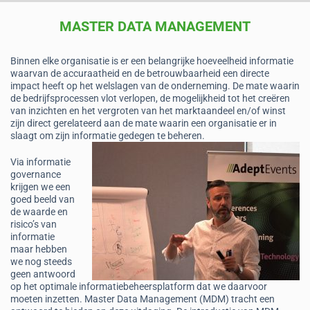
MASTER DATA MANAGEMENT
Binnen elke organisatie is er een belangrijke hoeveelheid informatie
waarvan de accuraatheid en de betrouwbaarheid een directe
impact heeft op het welslagen van de onderneming. De mate waarin
de bedrijfsprocessen vlot verlopen, de mogelijkheid tot het creëren
van inzichten en het vergroten van het marktaandeel en/of winst
zijn direct gerelateerd aan de mate waarin een organisatie er in
slaagt om zijn informatie gedegen te beheren.
Via informatie
governance
krijgen we een
goed beeld van
de waarde en
risico’s van
informatie
maar hebben
we nog steeds
geen antwoord
op het optimale informatiebeheersplatform dat we daarvoor
moeten inzetten. Master Data Management (MDM) tracht een