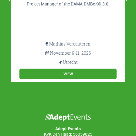
Project Manager of the DAMA-DMBoK® 3.0.
Mathias Vercauteren
November 9-11, 2026
Utrecht
VIEW
Adept Events
KvK Den Haag: 56059825