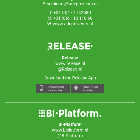
E:
seminars@adeptevents.nl
T: +31 (0)172 742680
M: +31 (0)6 113 118 60
W:
www.adeptevents.nl
Release
www.release.nl
@Release_nl
Download the Release App
BI-Platform
www.biplatform.nl
@BIPlatform