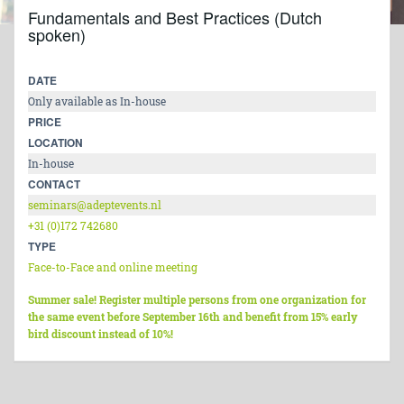
Fundamentals and Best Practices (Dutch
spoken)
DATE
Only available as In-house
PRICE
LOCATION
In-house
CONTACT
seminars@adeptevents.nl
+31 (0)172 742680
TYPE
Face-to-Face and online meeting
Summer sale! Register multiple persons from one organization for
the same event before September 16th and benefit from 15% early
bird discount instead of 10%!